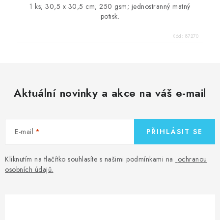
1 ks; 30,5 x 30,5 cm; 250 gsm; jednostranný matný
potisk.
Kód:
87270
Aktuální novinky a akce na váš e-mail
E-mail
PŘIHLÁSIT SE
Kliknutím na tlačítko souhlasíte s našimi podmínkami na
ochranou
osobních údajů
.