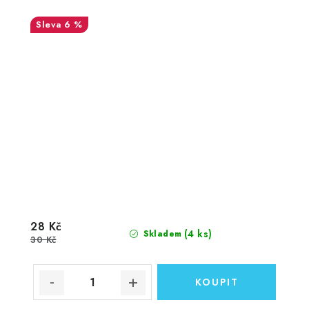
6 %
28 Kč
(4 ks)
Skladem
30 Kč