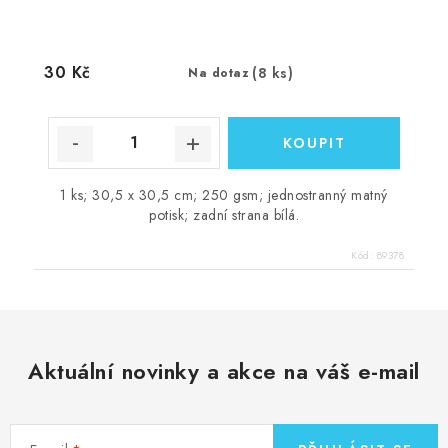
30 Kč
(8 ks)
Na dotaz
1 ks; 30,5 x 30,5 cm; 250 gsm; jednostranný matný
potisk; zadní strana bílá.
Kód:
89378
Aktuální novinky a akce na váš e-mail