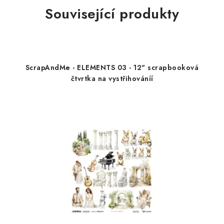
Související produkty
ScrapAndMe - ELEMENTS 03 - 12" scrapbooková
čtvrtka na vystřihováníí