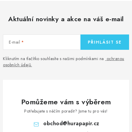
Aktuální novinky a akce na váš e-mail
E-mail
PŘIHLÁSIT SE
Kliknutím na tlačítko souhlasíte s našimi podmínkami na
ochranou
osobních údajů
.
Pomůžeme vám s výběrem
Potřebujete s něčím poradit? Jsme tu pro vás!
obchod
@
hurapapir.cz