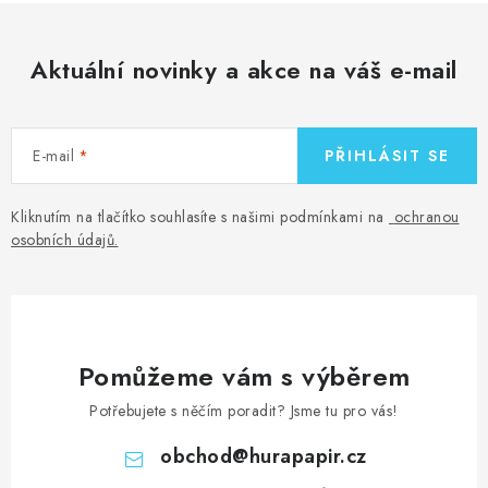
Aktuální novinky a akce na váš e-mail
E-mail
PŘIHLÁSIT SE
Kliknutím na tlačítko souhlasíte s našimi podmínkami na
ochranou
osobních údajů
.
Pomůžeme vám s výběrem
Potřebujete s něčím poradit? Jsme tu pro vás!
obchod
@
hurapapir.cz