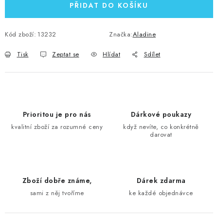
PŘIDAT DO KOŠÍKU
Kód zboží:
13232
Značka:
Aladine
Tisk
Zeptat se
Hlídat
Sdílet
Prioritou je pro nás
Dárkové poukazy
kvalitní zboží za rozumné ceny
když nevíte, co konkrétně
darovat
Zboží dobře známe,
Dárek zdarma
sami z něj tvoříme
ke každé objednávce