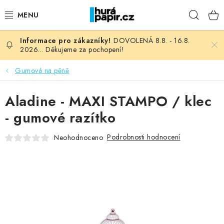
Přejít
Hleda
na
obsah
DOVOLENÁ 8.8. - 16.8.
NOVINKY
2026... Děkujeme za pochopení!
HURÁ DÍLNA
Gumová na pěně
VŠECHNO ZBOŽÍ
Aladine - MAXI STAMPO / klec
- gumové razítko
KNIHAŘSKÝ MATERIÁL
Podrobnosti hodnocení
Neohodnoceno
KURZY NATY LYSAK
OBLÍBENÉ ♥️
FOTORECENZE