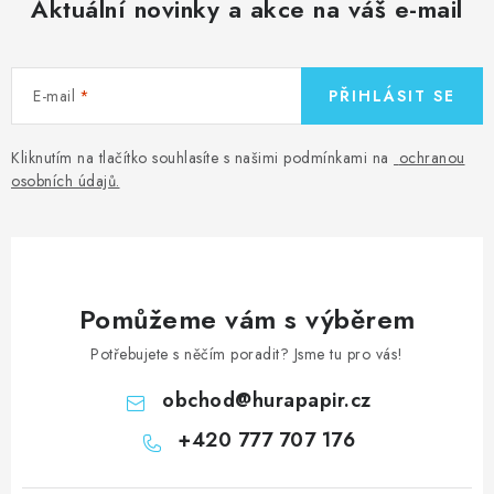
Aktuální novinky a akce na váš e-mail
E-mail
PŘIHLÁSIT SE
Kliknutím na tlačítko souhlasíte s našimi podmínkami na
ochranou
osobních údajů
.
Pomůžeme vám s výběrem
Potřebujete s něčím poradit? Jsme tu pro vás!
obchod
@
hurapapir.cz
+420 777 707 176