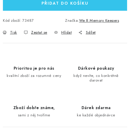
PŘIDAT DO KOŠÍKU
Kód zboží:
73487
Značka:
We R Memory Keepers
Tisk
Zeptat se
Hlídat
Sdílet
Prioritou je pro nás
Dárkové poukazy
kvalitní zboží za rozumné ceny
když nevíte, co konkrétně
darovat
Zboží dobře známe,
Dárek zdarma
sami z něj tvoříme
ke každé objednávce