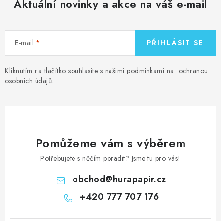
Aktuální novinky a akce na váš e-mail
E-mail
PŘIHLÁSIT SE
Kliknutím na tlačítko souhlasíte s našimi podmínkami na
ochranou
osobních údajů
.
Pomůžeme vám s výběrem
Potřebujete s něčím poradit? Jsme tu pro vás!
obchod
@
hurapapir.cz
+420 777 707 176