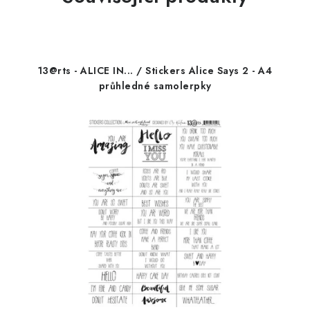
13@rts - ALICE IN... / Stickers Alice Says 2 - A4
průhledné samolerpky