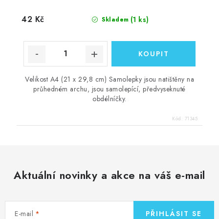
42 Kč
(1 ks)
Skladem
Velikost A4 (21 x 29,8 cm) Samolepky jsou natištěny na
průhedném archu, jsou samolepící, předvyseknuté
obdélníčky.
Kód:
71345
Aktuální novinky a akce na váš e-mail
E-mail
PŘIHLÁSIT SE