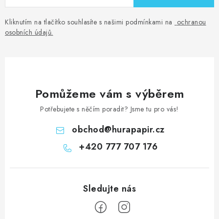
Kliknutím na tlačítko souhlasíte s našimi podmínkami na
ochranou
osobních údajů
.
Pomůžeme vám s výběrem
Potřebujete s něčím poradit? Jsme tu pro vás!
obchod
@
hurapapir.cz
+420 777 707 176