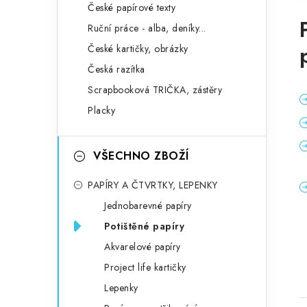
České papírové texty
Ruční práce - alba, deníky...
České kartičky, obrázky
Česká razítka
Scrapbooková TRIČKA, zástěry
Placky
VŠECHNO ZBOŽÍ
PAPÍRY A ČTVRTKY, LEPENKY
Jednobarevné papíry
Potištěné papíry
Akvarelové papíry
Project life kartičky
Lepenky