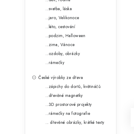
...svatba, láska
...jaro, Velikonoce
...léto, cestování
...podzim, Halloween
...zima, Vánoce
...ozdoby, obrázky
...rámečky
České výrobky ze dřeva
...zápichy do dortů, květináčů
...dřevěné magnetky
...3D prostorové projekty
...rámečky na fotografie
... dřevěné obrázky, krátké texty