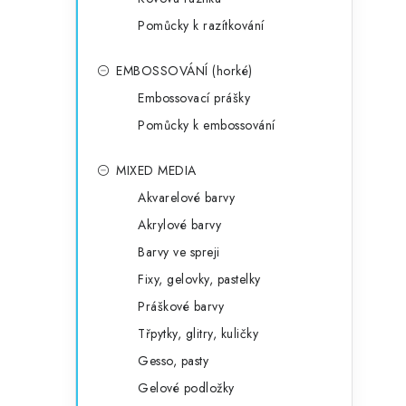
Pomůcky k razítkování
EMBOSSOVÁNÍ (horké)
Embossovací prášky
Pomůcky k embossování
MIXED MEDIA
Akvarelové barvy
Akrylové barvy
Barvy ve spreji
Fixy, gelovky, pastelky
Práškové barvy
Třpytky, glitry, kuličky
Gesso, pasty
Gelové podložky