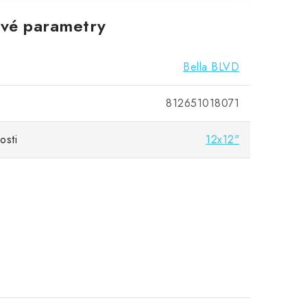
vé parametry
Bella BLVD
812651018071
osti
12x12"