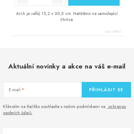
Arch je velký 15,2 x 30,5 cm. Natištěno na samolepící
čtvrtce.
Kód:
89802
Aktuální novinky a akce na váš e-mail
E-mail
PŘIHLÁSIT SE
Kliknutím na tlačítko souhlasíte s našimi podmínkami na
ochranou
osobních údajů
.