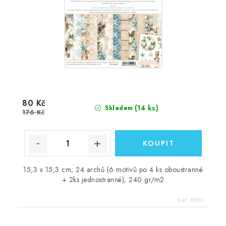
80 Kč
(14 ks)
Skladem
176 Kč
15,3 x 15,3 cm; 24 archů (6 motivů po 4 ks oboustranné
+ 2ks jednostranné); 240 gr/m2
Kód:
87991