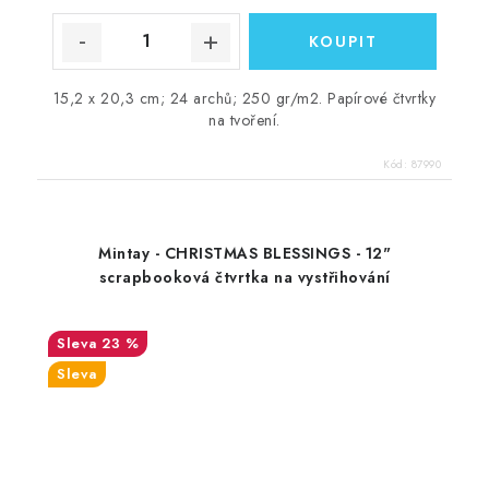
15,2 x 20,3 cm; 24 archů; 250 gr/m2. Papírové čtvrtky
na tvoření.
Kód:
87990
Mintay - CHRISTMAS BLESSINGS - 12"
scrapbooková čtvrtka na vystřihování
23 %
Sleva