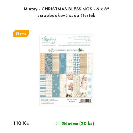
Mintay - CHRISTMAS BLESSINGS - 6 x 8"
scrapbooková sada čtvrtek
Sleva
110 Kč
(20 ks)
Skladem