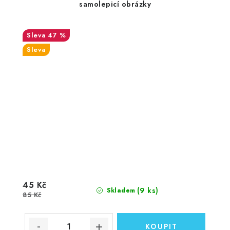
samolepicí obrázky
47 %
Sleva
45 Kč
(9 ks)
Skladem
85 Kč