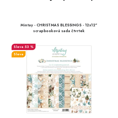
Mintay - CHRISTMAS BLESSINGS - 12x12"
scrapbooková sada čtvrtek
53 %
Sleva