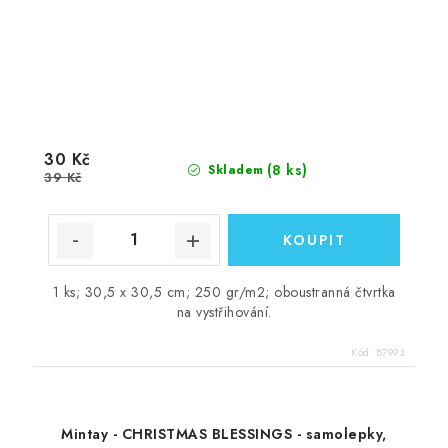
30 Kč
(8 ks)
Skladem
39 Kč
1 ks; 30,5 x 30,5 cm; 250 gr/m2; oboustranná čtvrtka
na vystřihování.
Kód:
87993
Mintay - CHRISTMAS BLESSINGS - samolepky,