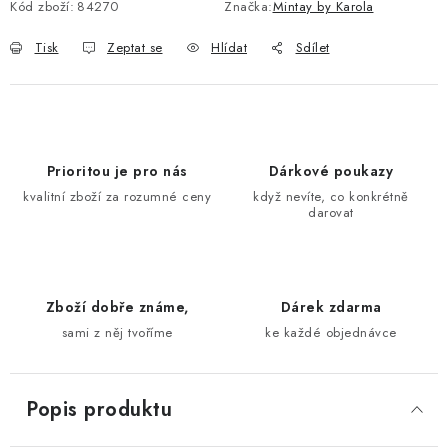
Kód zboží:
84270
Značka:
Mintay by Karola
Tisk
Zeptat se
Hlídat
Sdílet
Prioritou je pro nás
Dárkové poukazy
kvalitní zboží za rozumné ceny
když nevíte, co konkrétně
darovat
Zboží dobře známe,
Dárek zdarma
sami z něj tvoříme
ke každé objednávce
Popis produktu