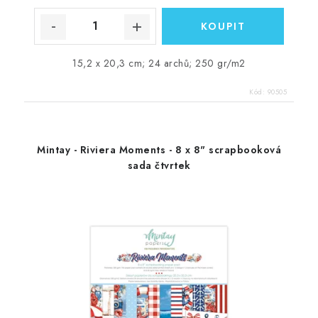
15,2 x 20,3 cm; 24 archů; 250 gr/m2
Kód:
90505
Mintay - Riviera Moments - 8 x 8" scrapbooková
sada čtvrtek