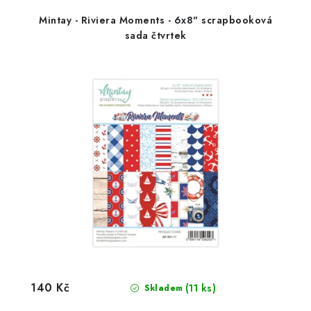
Mintay - Riviera Moments - 6x8" scrapbooková
sada čtvrtek
140 Kč
(11 ks)
Skladem