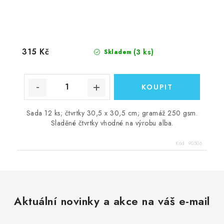
315 Kč
(3 ks)
Skladem
Sada 12 ks; čtvrtky 30,5 x 30,5 cm; gramáž 250 gsm.
Sladěné čtvrtky vhodné na výrobu alba.
Kód:
90506
Aktuální novinky a akce na váš e-mail