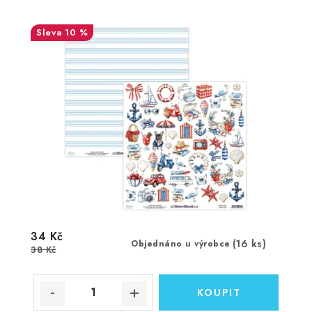
10 %
34 Kč
(16 ks)
Objednáno u výrobce
38 Kč