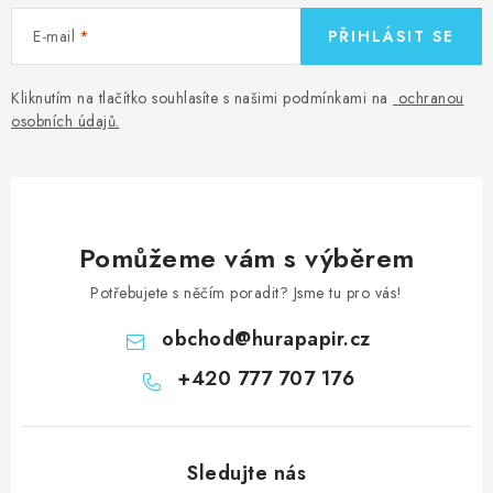
E-mail
PŘIHLÁSIT SE
Kliknutím na tlačítko souhlasíte s našimi podmínkami na
ochranou
osobních údajů
.
Pomůžeme vám s výběrem
Potřebujete s něčím poradit? Jsme tu pro vás!
obchod
@
hurapapir.cz
+420 777 707 176