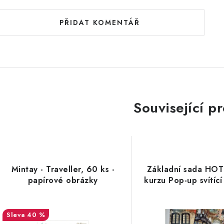
PŘIDAT KOMENTÁŘ
Související p
Mintay - Traveller, 60 ks -
Základní sada HOT
papírové obrázky
kurzu Pop-up svítíc
40 %