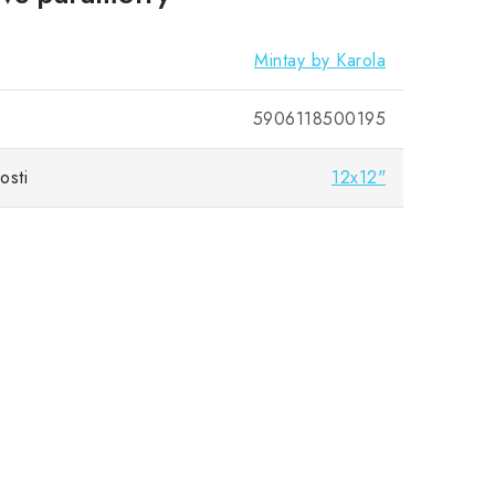
Mintay by Karola
5906118500195
osti
12x12"