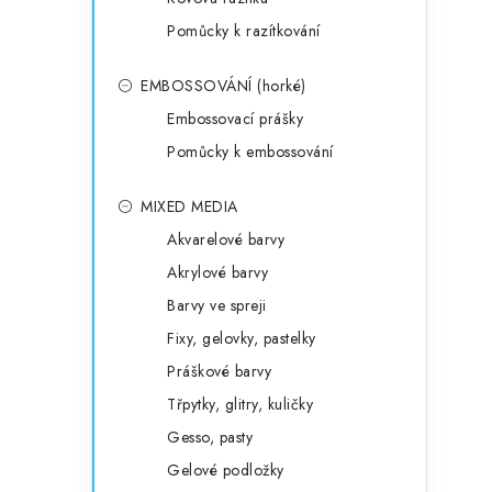
Pomůcky k razítkování
EMBOSSOVÁNÍ (horké)
Embossovací prášky
Pomůcky k embossování
MIXED MEDIA
Akvarelové barvy
Akrylové barvy
Barvy ve spreji
Fixy, gelovky, pastelky
Práškové barvy
Třpytky, glitry, kuličky
Gesso, pasty
Gelové podložky