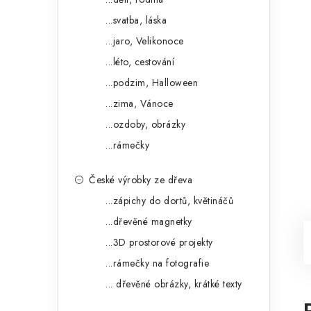
...svatba, láska
...jaro, Velikonoce
...léto, cestování
...podzim, Halloween
...zima, Vánoce
...ozdoby, obrázky
...rámečky
České výrobky ze dřeva
...zápichy do dortů, květináčů
...dřevěné magnetky
...3D prostorové projekty
...rámečky na fotografie
... dřevěné obrázky, krátké texty