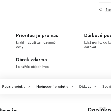
Tis
Prioritou je pro nás
Dárkové po
kvalitní zboží za rozumné
když nevíte, co k
ceny
darovat
Dárek zdarma
ke každé objednávce
Popis produktu
Hodnocení produktu
Diskuze
Souvi
Doplňko