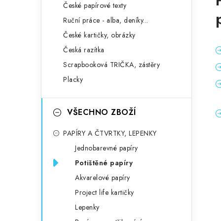
České papírové texty
Ruční práce - alba, deníky...
České kartičky, obrázky
Česká razítka
Scrapbooková TRIČKA, zástěry
Placky
VŠECHNO ZBOŽÍ
PAPÍRY A ČTVRTKY, LEPENKY
Jednobarevné papíry
Potištěné papíry
Akvarelové papíry
Project life kartičky
Lepenky