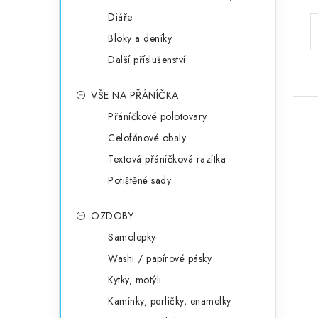
Diáře
Bloky a deníky
Další příslušenství
VŠE NA PŘÁNÍČKA
Přáníčkové polotovary
Celofánové obaly
Textová přáníčková razítka
Potištěné sady
OZDOBY
Samolepky
Washi / papírové pásky
Kytky, motýli
Kamínky, perličky, enamelky