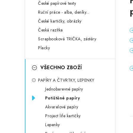
České papírové texty
Ruční práce - alba, deníky...
České kartičky, obrázky
Česká razítka
Scrapbooková TRIČKA, zástěry
Placky
VŠECHNO ZBOŽÍ
PAPÍRY A ČTVRTKY, LEPENKY
Jednobarevné papíry
Potištěné papíry
Akvarelové papíry
Project life kartičky
Lepenky