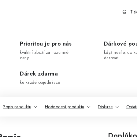
Tis
Prioritou je pro nás
Dárkové po
kvalitní zboží za rozumné
když nevíte, co k
ceny
darovat
Dárek zdarma
ke každé objednávce
Popis produktu
Hodnocení produktu
Diskuze
Ostat
Doplňko