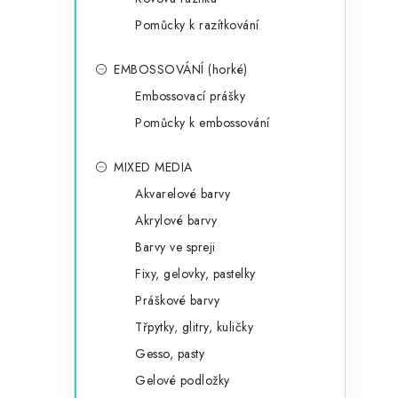
Pomůcky k razítkování
EMBOSSOVÁNÍ (horké)
Embossovací prášky
Pomůcky k embossování
MIXED MEDIA
Akvarelové barvy
Akrylové barvy
Barvy ve spreji
Fixy, gelovky, pastelky
Práškové barvy
Třpytky, glitry, kuličky
Gesso, pasty
Gelové podložky