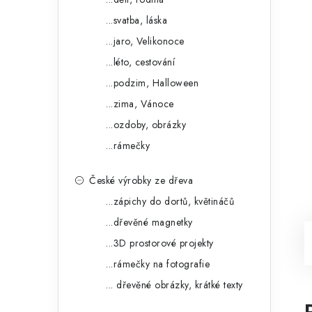
...svatba, láska
...jaro, Velikonoce
...léto, cestování
...podzim, Halloween
...zima, Vánoce
...ozdoby, obrázky
...rámečky
České výrobky ze dřeva
...zápichy do dortů, květináčů
...dřevěné magnetky
...3D prostorové projekty
...rámečky na fotografie
... dřevěné obrázky, krátké texty