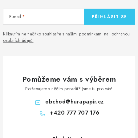
E-mail
PŘIHLÁSIT SE
Kliknutím na tlačítko souhlasíte s našimi podmínkami na
ochranou
osobních údajů
.
Pomůžeme vám s výběrem
Potřebujete s něčím poradit? Jsme tu pro vás!
obchod
@
hurapapir.cz
+420 777 707 176