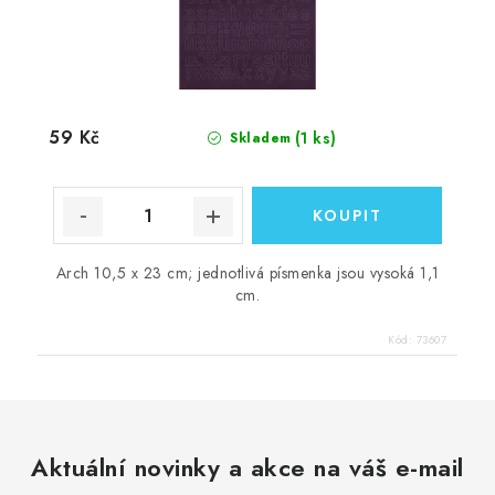
59 Kč
(1 ks)
Skladem
Arch 10,5 x 23 cm; jednotlivá písmenka jsou vysoká 1,1
cm.
Kód:
73607
Aktuální novinky a akce na váš e-mail