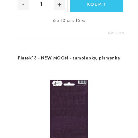
6 x 10 cm; 15 ks
Kód:
73594
Piatek13 - NEW MOON - samolepky, písmenka