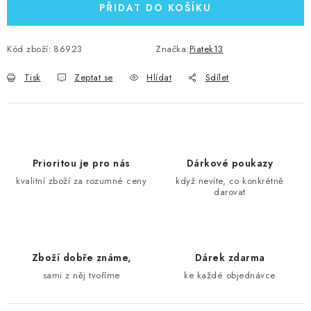
PŘIDAT DO KOŠÍKU
Kód zboží:
86923
Značka:
Piatek13
Tisk
Zeptat se
Hlídat
Sdílet
Prioritou je pro nás
Dárkové poukazy
kvalitní zboží za rozumné ceny
když nevíte, co konkrétně
darovat
Zboží dobře známe,
Dárek zdarma
sami z něj tvoříme
ke každé objednávce