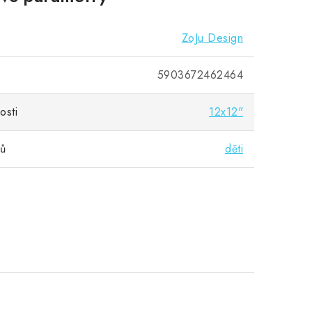
ZoJu Design
5903672462464
osti
12x12"
vů
děti