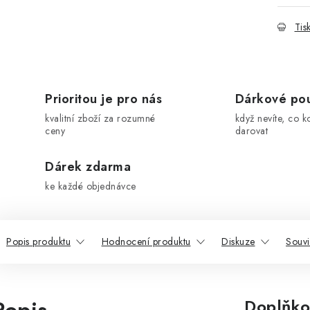
Tis
Prioritou je pro nás
Dárkové po
kvalitní zboží za rozumné
když nevíte, co k
ceny
darovat
Dárek zdarma
ke každé objednávce
Popis produktu
Hodnocení produktu
Diskuze
Souvi
Doplňko