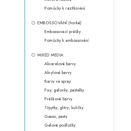
Pomůcky k razítkování
EMBOSSOVÁNÍ (horké)
Embossovací prášky
Pomůcky k embossování
MIXED MEDIA
Akvarelové barvy
Akrylové barvy
Barvy ve spreji
Fixy, gelovky, pastelky
Práškové barvy
Třpytky, glitry, kuličky
Gesso, pasty
Gelové podložky