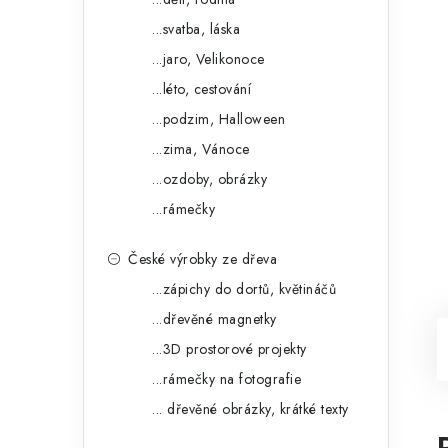
...svatba, láska
...jaro, Velikonoce
...léto, cestování
...podzim, Halloween
...zima, Vánoce
...ozdoby, obrázky
...rámečky
České výrobky ze dřeva
...zápichy do dortů, květináčů
...dřevěné magnetky
...3D prostorové projekty
...rámečky na fotografie
... dřevěné obrázky, krátké texty