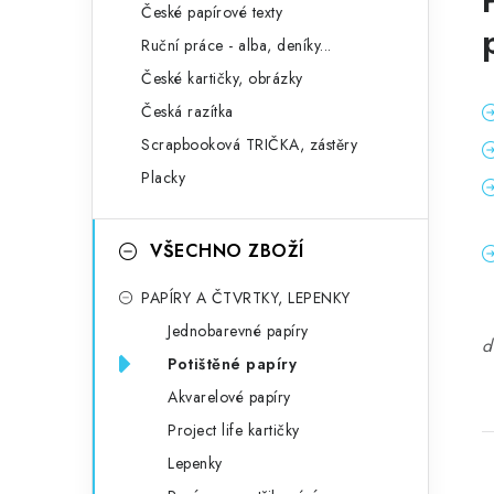
České papírové texty
Ruční práce - alba, deníky...
České kartičky, obrázky
Česká razítka
Scrapbooková TRIČKA, zástěry
Placky
VŠECHNO ZBOŽÍ
PAPÍRY A ČTVRTKY, LEPENKY
Jednobarevné papíry
d
Potištěné papíry
Akvarelové papíry
Project life kartičky
Lepenky