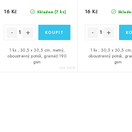
16 Kč
16 Kč
(7 ks)
Skladem
Sklade
1 ks ; 30,5 x 30,5 cm; matný,
1 ks ; 30,5 x 30,5 cm
oboustranný potisk, gramáž 190
oboustranný potisk, gr
gsm
gsm
Kód:
84718