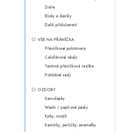
Diáře
Bloky a deníky
Další příslušenství
VŠE NA PŘÁNÍČKA
Přáníčkové polotovary
Celofánové obaly
Textová přáníčková razítka
Potištěné sady
OZDOBY
Samolepky
Washi / papírové pásky
Kytky, motýli
Kamínky, perličky, enamelky