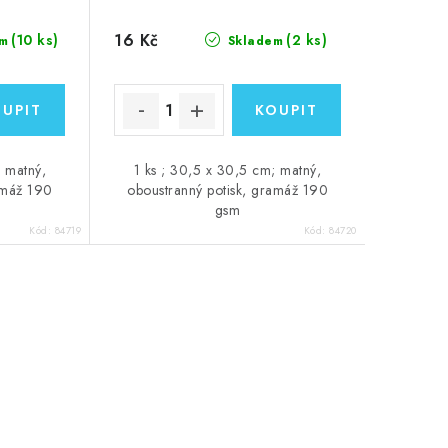
16 Kč
(10 ks)
(2 ks)
m
Skladem
; matný,
1 ks ; 30,5 x 30,5 cm; matný,
amáž 190
oboustranný potisk, gramáž 190
gsm
Kód:
84719
Kód:
84720