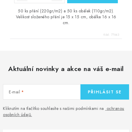
50 ks přání (220gr/m2) a 50 ks obálek (110gr/m2).
Velikost složeného přání je 15 x 15 cm, obálka 16 x 16
cm.
Kód:
77643
Aktuální novinky a akce na váš e-mail
E-mail
PŘIHLÁSIT SE
Kliknutím na tlačítko souhlasíte s našimi podmínkami na
ochranou
osobních údajů
.