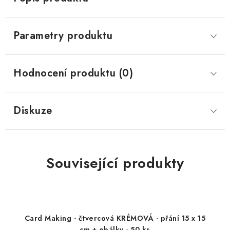
Parametry produktu
Hodnocení produktu (0)
Diskuze
Související produkty
Card Making - čtvercová KRÉMOVÁ - přání 15 x 15
cm + obálky - 50 ks