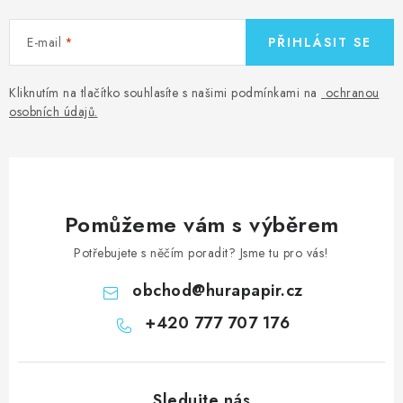
E-mail
PŘIHLÁSIT SE
Kliknutím na tlačítko souhlasíte s našimi podmínkami na
ochranou
osobních údajů
.
Pomůžeme vám s výběrem
Potřebujete s něčím poradit? Jsme tu pro vás!
obchod
@
hurapapir.cz
+420 777 707 176