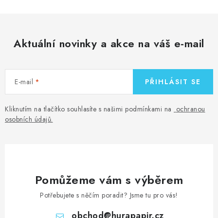
Aktuální novinky a akce na váš e-mail
E-mail
PŘIHLÁSIT SE
Kliknutím na tlačítko souhlasíte s našimi podmínkami na
ochranou
osobních údajů
.
Pomůžeme vám s výběrem
Potřebujete s něčím poradit? Jsme tu pro vás!
obchod
@
hurapapir.cz