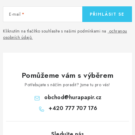
E-mail
PŘIHLÁSIT SE
Kliknutím na tlačítko souhlasíte s našimi podmínkami na
ochranou
osobních údajů
.
Pomůžeme vám s výběrem
Potřebujete s něčím poradit? Jsme tu pro vás!
obchod
@
hurapapir.cz
+420 777 707 176