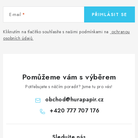
E-mail
PŘIHLÁSIT SE
Kliknutím na tlačítko souhlasíte s našimi podmínkami na
ochranou
osobních údajů
.
Pomůžeme vám s výběrem
Potřebujete s něčím poradit? Jsme tu pro vás!
obchod
@
hurapapir.cz
+420 777 707 176