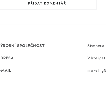
PŘIDAT KOMENTÁŘ
VÝROBNÍ SPOLEČNOST
Stamperia I
ADRESA
Városlige
-MAIL
marketing