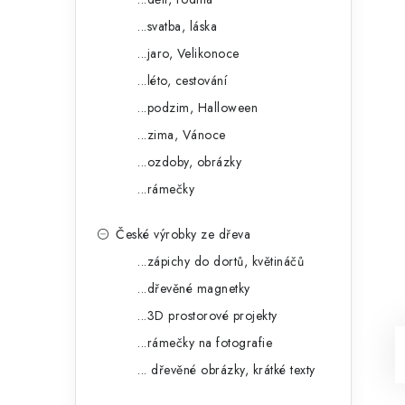
...svatba, láska
...jaro, Velikonoce
...léto, cestování
...podzim, Halloween
...zima, Vánoce
...ozdoby, obrázky
...rámečky
České výrobky ze dřeva
...zápichy do dortů, květináčů
...dřevěné magnetky
...3D prostorové projekty
...rámečky na fotografie
... dřevěné obrázky, krátké texty