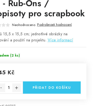
 - Rub-Ons /
opisoty pro scrapbook
Podrobnosti hodnocení
Neohodnoceno
ů 15,5 x 15,5 cm; jednotlivé obrázky na
hování a použití na projektu.
Více informací
ladem
(2 ks)
45 Kč
rná cena:
PŘIDAT DO KOŠÍKU