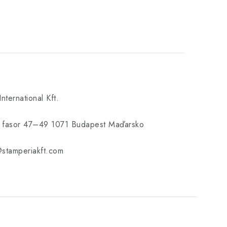
nternational Kft.
ti fasor 47–49 1071 Budapest Maďarsko
@stamperiakft.com