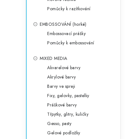
Pomůcky k razítkování
EMBOSSOVÁNÍ (horké)
Embossovací prášky
Pomůcky k embossování
MIXED MEDIA
Akvarelové barvy
Akrylové barvy
Barvy ve spreji
Fixy, gelovky, pastelky
Práškové barvy
Třpytky, glitry, kuličky
Gesso, pasty
Gelové podložky