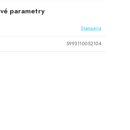
vé parametry
Stamperia
5993110052104