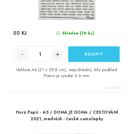
50 Kč
(19 ks)
Skladem
Velikost A4 (21 x 29,8 cm), neprůhledný, bílý podklad.
Písmo je vysoké 5-6 mm.
Kód:
80299
Hurá Papír - A5 / DOMA JE DOMA / CESTOVÁNÍ
2021, medvědi - české samolepky