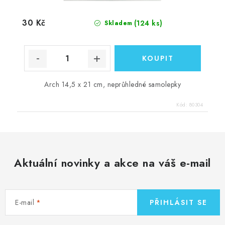
30 Kč
(124 ks)
Skladem
Arch 14,5 x 21 cm, neprůhledné samolepky
Kód:
80304
Aktuální novinky a akce na váš e-mail
E-mail
PŘIHLÁSIT SE