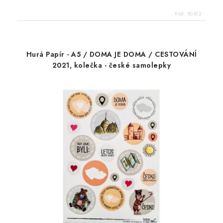
Kód:
80302
Hurá Papír - A5 / DOMA JE DOMA / CESTOVÁNÍ
2021, kolečka - české samolepky