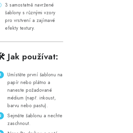
3 samostatně navržené
šablony s různými vzory
pro vrstvení a zajímavé
efekty textury.
🛠 Jak používat:
Umístěte první šablonu na
papír nebo plátno a
naneste požadované
médium (např. inkoust,
barvu nebo pastu).
Sejměte šablonu a nechte
zaschnout.