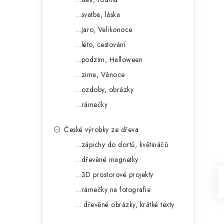
...svatba, láska
...jaro, Velikonoce
...léto, cestování
...podzim, Halloween
...zima, Vánoce
...ozdoby, obrázky
...rámečky
České výrobky ze dřeva
...zápichy do dortů, květináčů
...dřevěné magnetky
...3D prostorové projekty
...rámečky na fotografie
... dřevěné obrázky, krátké texty