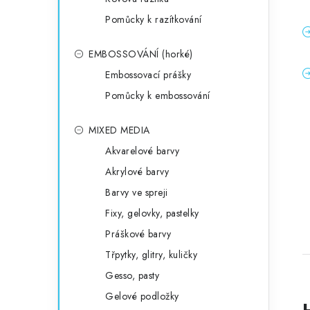
Pomůcky k razítkování
EMBOSSOVÁNÍ (horké)
Embossovací prášky
Pomůcky k embossování
MIXED MEDIA
Akvarelové barvy
Akrylové barvy
Barvy ve spreji
Fixy, gelovky, pastelky
Práškové barvy
Třpytky, glitry, kuličky
Gesso, pasty
Gelové podložky