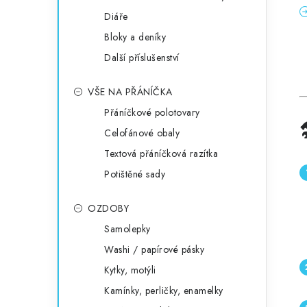
Diáře
Bloky a deníky
Další příslušenství
VŠE NA PŘÁNÍČKA
Přáníčkové polotovary
Celofánové obaly
Textová přáníčková razítka
Potištěné sady
OZDOBY
Samolepky
Washi / papírové pásky
Kytky, motýli
Kamínky, perličky, enamelky