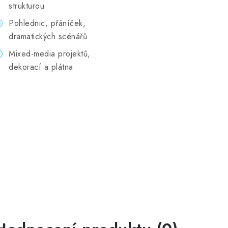
strukturou
Pohlednic, přáníček,
dramatických scénářů
Mixed-media projektů,
dekorací a plátna