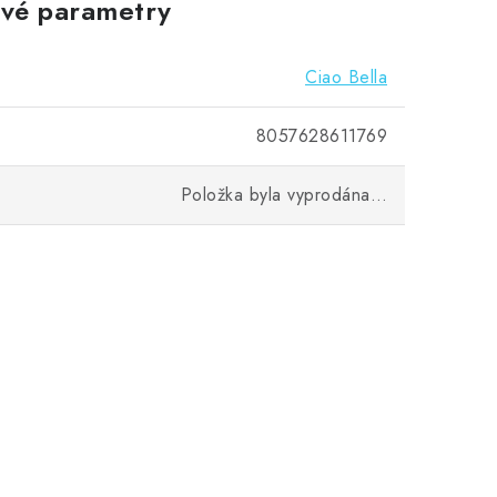
vé parametry
Ciao Bella
8057628611769
Položka byla vyprodána…