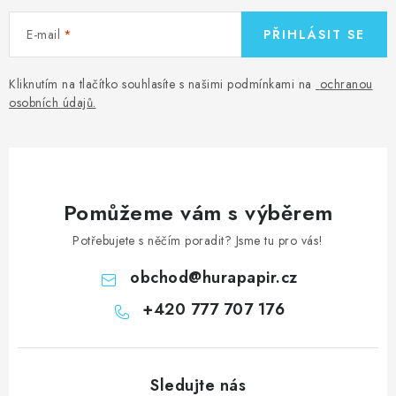
E-mail
PŘIHLÁSIT SE
Kliknutím na tlačítko souhlasíte s našimi podmínkami na
ochranou
osobních údajů
.
Pomůžeme vám s výběrem
Potřebujete s něčím poradit? Jsme tu pro vás!
obchod
@
hurapapir.cz
+420 777 707 176