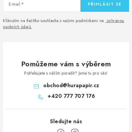
E-mail
PŘIHLÁSIT SE
Kliknutím na tlačítko souhlasíte s našimi podmínkami na
ochranou
osobních údajů
.
Pomůžeme vám s výběrem
Potřebujete s něčím poradit? Jsme tu pro vás!
obchod
@
hurapapir.cz
+420 777 707 176