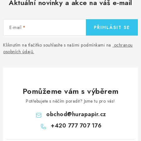
Aktuální novinky a akce na váš e-mail
E-mail
PŘIHLÁSIT SE
Kliknutím na tlačítko souhlasíte s našimi podmínkami na
ochranou
osobních údajů
.
Pomůžeme vám s výběrem
Potřebujete s něčím poradit? Jsme tu pro vás!
obchod
@
hurapapir.cz
+420 777 707 176