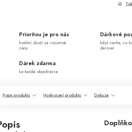
Tis
Prioritou je pro nás
Dárkové po
kvalitní zboží za rozumné
když nevíte, co k
ceny
darovat
Dárek zdarma
ke každé objednávce
Popis produktu
Hodnocení produktu
Diskuze
Popis
Doplňko