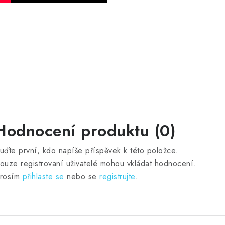
Hodnocení produktu (0)
uďte první, kdo napíše příspěvek k této položce.
ouze registrovaní uživatelé mohou vkládat hodnocení.
rosím
přihlaste se
nebo se
registrujte
.