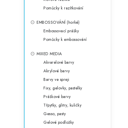
Pomůcky k razítkování
EMBOSSOVÁNÍ (horké)
Embossovací prášky
Pomůcky k embossování
MIXED MEDIA
Akvarelové barvy
Akrylové barvy
Barvy ve spreji
Fixy, gelovky, pastelky
Práškové barvy
Třpytky, glitry, kuličky
Gesso, pasty
Gelové podložky