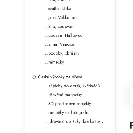
...svatba, láska
...jaro, Velikonoce
...léto, cestování
...podzim, Halloween
...zima, Vánoce
...ozdoby, obrázky
...rámečky
České výrobky ze dřeva
...zápichy do dortů, květináčů
...dřevěné magnetky
...3D prostorové projekty
...rámečky na fotografie
... dřevěné obrázky, krátké texty