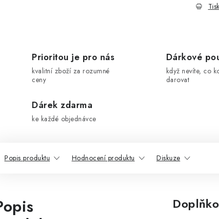
Tis
Prioritou je pro nás
Dárkové po
kvalitní zboží za rozumné
když nevíte, co k
ceny
darovat
Dárek zdarma
ke každé objednávce
Popis produktu
Hodnocení produktu
Diskuze
Popis
Doplňko