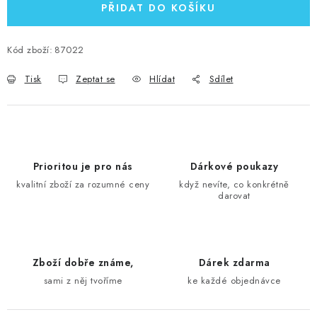
PŘIDAT DO KOŠÍKU
Kód zboží:
87022
Tisk
Zeptat se
Hlídat
Sdílet
Prioritou je pro nás
Dárkové poukazy
kvalitní zboží za rozumné ceny
když nevíte, co konkrétně
darovat
Zboží dobře známe,
Dárek zdarma
sami z něj tvoříme
ke každé objednávce