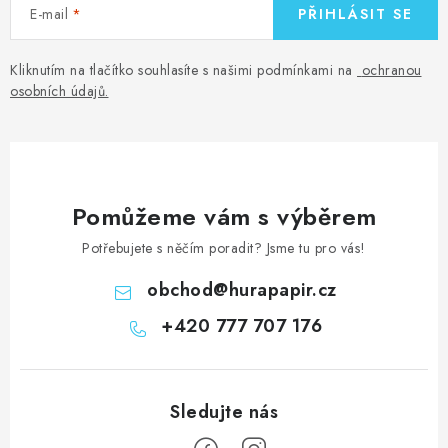
E-mail
PŘIHLÁSIT SE
Kliknutím na tlačítko souhlasíte s našimi podmínkami na
ochranou
osobních údajů
.
Pomůžeme vám s výběrem
Potřebujete s něčím poradit? Jsme tu pro vás!
obchod
@
hurapapir.cz
+420 777 707 176