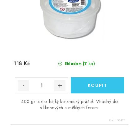
118 Kč
(7 ks)
Skladem
400 gr; extra lehký keramický prášek. Vhodný do
silikonových a měkkých forem.
Kód:
88423