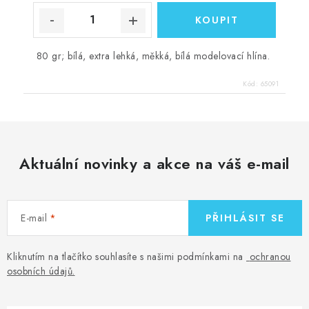
80 gr; bílá, extra lehká, měkká, bílá modelovací hlína.
Kód:
65091
Aktuální novinky a akce na váš e-mail
E-mail
PŘIHLÁSIT SE
Kliknutím na tlačítko souhlasíte s našimi podmínkami na
ochranou
osobních údajů
.