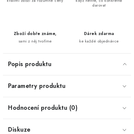
kvalitní zboží za rozumné ceny
když nevíte, co konkrétně
darovat
Zboží dobře známe,
Dárek zdarma
sami z něj tvoříme
ke každé objednávce
Popis produktu
Parametry produktu
Hodnocení produktu (0)
Diskuze