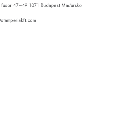
ti fasor 47–49 1071 Budapest Maďarsko
@stamperiakft.com