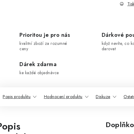
Tis
Prioritou je pro nás
Dárkové po
kvalitní zboží za rozumné
když nevíte, co k
ceny
darovat
Dárek zdarma
ke každé objednávce
Popis produktu
Hodnocení produktu
Diskuze
Ostat
Popis
Doplňko