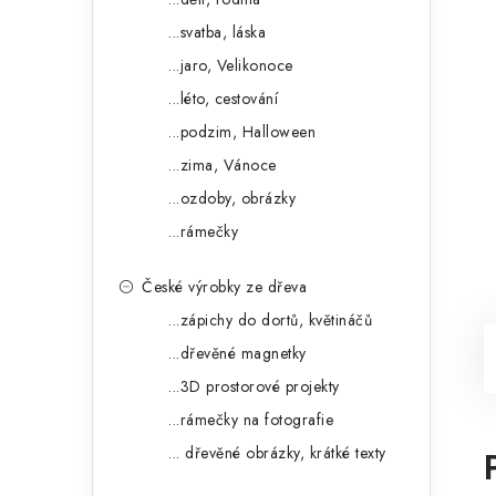
...svatba, láska
...jaro, Velikonoce
...léto, cestování
...podzim, Halloween
...zima, Vánoce
...ozdoby, obrázky
...rámečky
České výrobky ze dřeva
...zápichy do dortů, květináčů
...dřevěné magnetky
...3D prostorové projekty
...rámečky na fotografie
... dřevěné obrázky, krátké texty