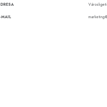
ADRESA
Városlige
-MAIL
marketing