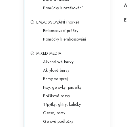
Pomůcky k razítkování
E
EMBOSSOVÁNÍ (horké)
Embossovací prášky
Pomůcky k embossování
MIXED MEDIA
Akvarelové barvy
Akrylové barvy
Barvy ve spreji
Fixy, gelovky, pastelky
Práškové barvy
Třpytky, glitry, kuličky
Gesso, pasty
Gelové podložky