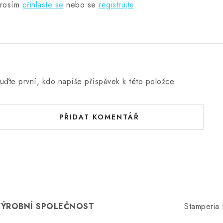
rosím
přihlaste se
nebo se
registrujte
.
uďte první, kdo napíše příspěvek k této položce.
PŘIDAT KOMENTÁŘ
VÝROBNÍ SPOLEČNOST
Stamperia I