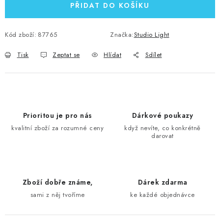
PŘIDAT DO KOŠÍKU
Kód zboží:
87765
Značka:
Studio Light
Tisk
Zeptat se
Hlídat
Sdílet
Prioritou je pro nás
Dárkové poukazy
kvalitní zboží za rozumné ceny
když nevíte, co konkrétně
darovat
Zboží dobře známe,
Dárek zdarma
sami z něj tvoříme
ke každé objednávce