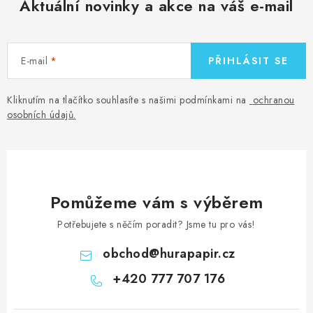
Aktuální novinky a akce na váš e-mail
E-mail
PŘIHLÁSIT SE
Kliknutím na tlačítko souhlasíte s našimi podmínkami na
ochranou
osobních údajů
.
Pomůžeme vám s výběrem
Potřebujete s něčím poradit? Jsme tu pro vás!
obchod
@
hurapapir.cz
+420 777 707 176