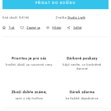
PŘIDAT DO KOŠÍKU
Kód zboží:
84146
Značka:
Studio Light
Tisk
Zeptat se
Hlídat
Sdílet
Prioritou je pro nás
Dárkové poukazy
kvalitní zboží za rozumné ceny
když nevíte, co konkrétně
darovat
Zboží dobře známe,
Dárek zdarma
sami z něj tvoříme
ke každé objednávce