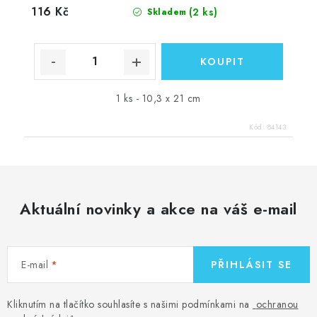
116 Kč
(2 ks)
Skladem
1 ks - 10,3 x 21 cm
Kód:
84143
Aktuální novinky a akce na váš e-mail
E-mail
PŘIHLÁSIT SE
Kliknutím na tlačítko souhlasíte s našimi podmínkami na
ochranou