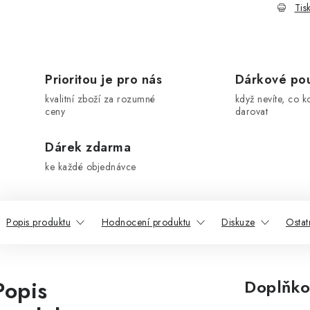
Tis
Prioritou je pro nás
Dárkové po
kvalitní zboží za rozumné
když nevíte, co k
ceny
darovat
Dárek zdarma
ke každé objednávce
Popis produktu
Hodnocení produktu
Diskuze
Ostat
Popis
Doplňko