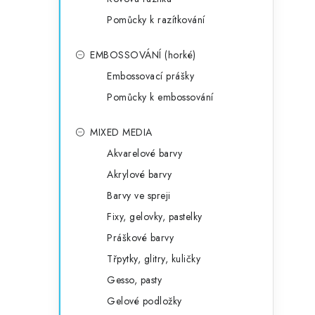
Pomůcky k razítkování
EMBOSSOVÁNÍ (horké)
Embossovací prášky
Pomůcky k embossování
MIXED MEDIA
Akvarelové barvy
Akrylové barvy
Barvy ve spreji
Fixy, gelovky, pastelky
Práškové barvy
Třpytky, glitry, kuličky
Gesso, pasty
Gelové podložky