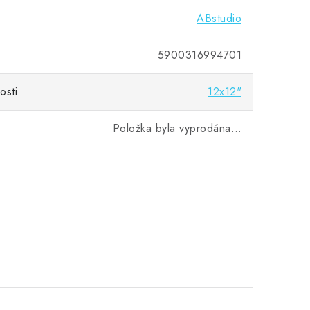
ABstudio
5900316994701
osti
12x12"
Položka byla vyprodána…