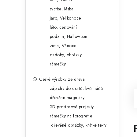
...svatba, láska
...jaro, Velikonoce
...léto, cestování
...podzim, Halloween
...zima, Vánoce
...ozdoby, obrázky
...rámečky
České výrobky ze dřeva
...zápichy do dortů, květináčů
...dřevěné magnetky
...3D prostorové projekty
...rámečky na fotografie
... dřevěné obrázky, krátké texty