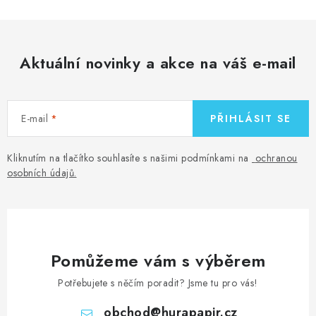
Aktuální novinky a akce na váš e-mail
E-mail
PŘIHLÁSIT SE
Kliknutím na tlačítko souhlasíte s našimi podmínkami na
ochranou
osobních údajů
.
Pomůžeme vám s výběrem
Potřebujete s něčím poradit? Jsme tu pro vás!
obchod
@
hurapapir.cz