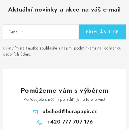
Aktuální novinky a akce na váš e-mail
E-mail
PŘIHLÁSIT SE
Kliknutím na tlačítko souhlasíte s našimi podmínkami na
ochranou
osobních údajů
.
Pomůžeme vám s výběrem
Potřebujete s něčím poradit? Jsme tu pro vás!
obchod
@
hurapapir.cz
+420 777 707 176