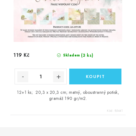
119 Kč
(3 ks)
Skladem
12+1 ks; 20,3 x 20,3 cm; matný, oboustranný potisk,
gramáž 190 gr/m2.
Kód:
85441