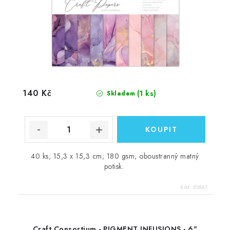
140 Kč
(1 ks)
Skladem
40 ks; 15,3 x 15,3 cm; 180 gsm; oboustranný matný
potisk.
Kód:
83847
Craft Consortium - PIGMENT INFUSIONS - 6"