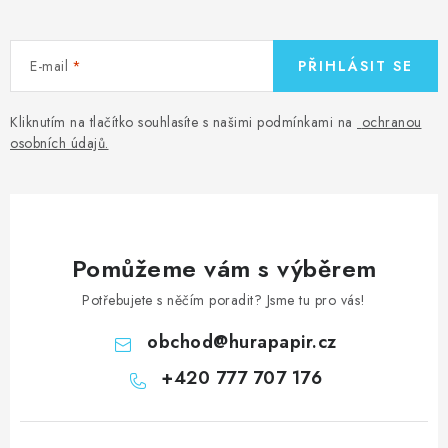
E-mail
PŘIHLÁSIT SE
Kliknutím na tlačítko souhlasíte s našimi podmínkami na
ochranou
osobních údajů
.
Pomůžeme vám s výběrem
Potřebujete s něčím poradit? Jsme tu pro vás!
obchod
@
hurapapir.cz
+420 777 707 176