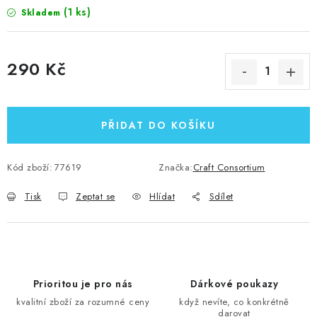
(1 ks)
Skladem
290 Kč
Měrná cena:
PŘIDAT DO KOŠÍKU
Kód zboží:
77619
Značka:
Craft Consortium
Tisk
Zeptat se
Hlídat
Sdílet
Prioritou je pro nás
Dárkové poukazy
kvalitní zboží za rozumné ceny
když nevíte, co konkrétně
darovat