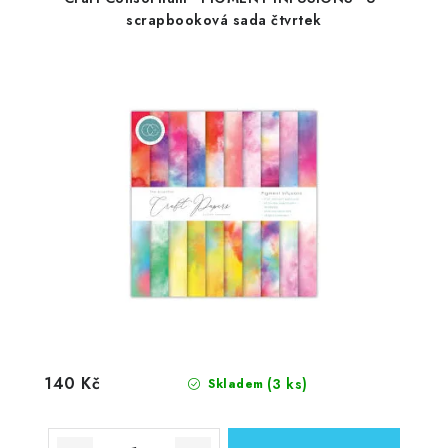
scrapbooková sada čtvrtek
140 Kč
(3 ks)
Skladem