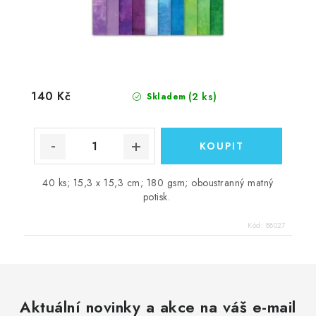
140 Kč
(2 ks)
Skladem
40 ks; 15,3 x 15,3 cm; 180 gsm; oboustranný matný
potisk.
Kód:
88027
Aktuální novinky a akce na váš e-mail