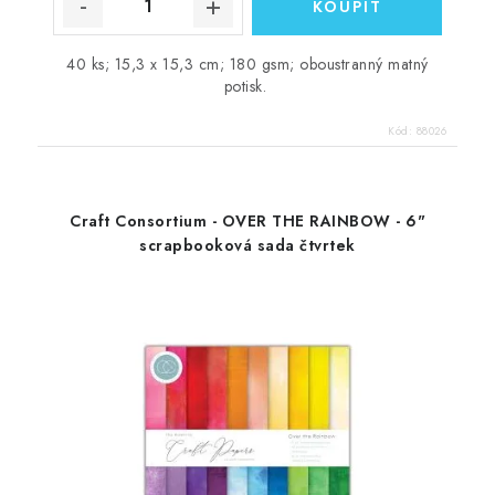
40 ks; 15,3 x 15,3 cm; 180 gsm; oboustranný matný
potisk.
Kód:
88026
Craft Consortium - OVER THE RAINBOW - 6"
scrapbooková sada čtvrtek