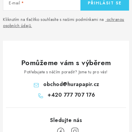
E-mail
PŘIHLÁSIT SE
Kliknutím na tlačítko souhlasíte s našimi podmínkami na
ochranou
osobních údajů
.
Pomůžeme vám s výběrem
Potřebujete s něčím poradit? Jsme tu pro vás!
obchod
@
hurapapir.cz
+420 777 707 176