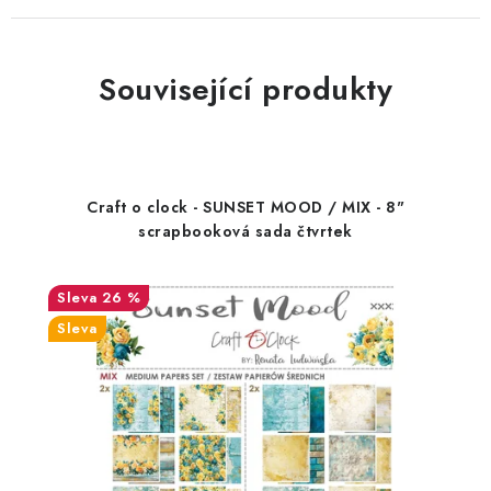
Související produkty
Craft o clock - SUNSET MOOD / MIX - 8"
scrapbooková sada čtvrtek
26 %
Sleva