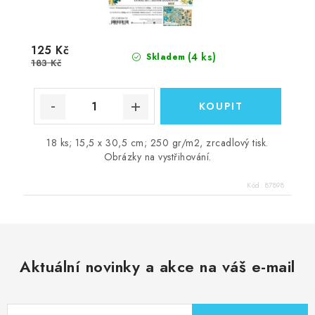
125 Kč
(4 ks)
Skladem
183 Kč
18 ks; 15,5 x 30,5 cm; 250 gr/m2, zrcadlový tisk.
Obrázky na vystřihování.
Kód:
87898
Aktuální novinky a akce na váš e-mail