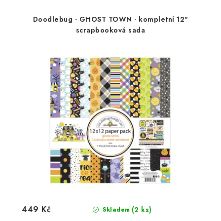
Doodlebug - GHOST TOWN - kompletní 12"
scrapbooková sada
449 Kč
(2 ks)
Skladem