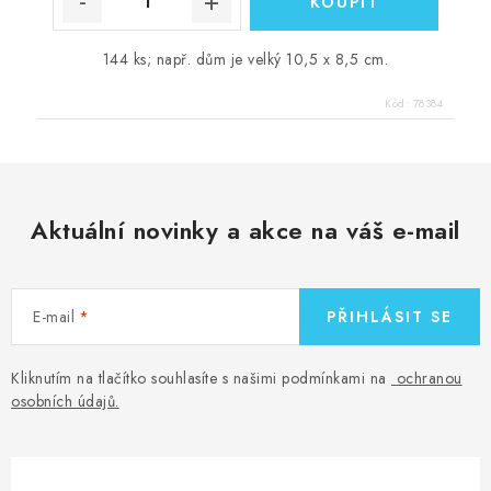
144 ks; např. dům je velký 10,5 x 8,5 cm.
Kód:
78384
Aktuální novinky a akce na váš e-mail
E-mail
PŘIHLÁSIT SE
Kliknutím na tlačítko souhlasíte s našimi podmínkami na
ochranou
osobních údajů
.