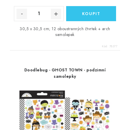
30,5 x 30,5 cm; 12 oboustranných čtvrtek + arch
samolepek
Kód:
78377
Doodlebug - GHOST TOWN - podzimní
samolepky