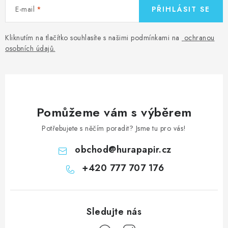
E-mail
PŘIHLÁSIT SE
Kliknutím na tlačítko souhlasíte s našimi podmínkami na
ochranou
osobních údajů
.
Pomůžeme vám s výběrem
Potřebujete s něčím poradit? Jsme tu pro vás!
obchod
@
hurapapir.cz
+420 777 707 176