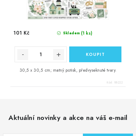
101 Kč
(1 ks)
Skladem
30,5 x 30,5 cm; matný potisk, předvyseknuté tvary.
Kód:
88222
Aktuální novinky a akce na váš e-mail