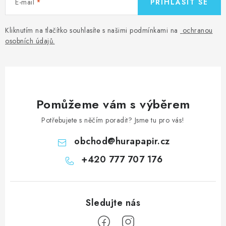
E-mail
PŘIHLÁSIT SE
Kliknutím na tlačítko souhlasíte s našimi podmínkami na
ochranou
osobních údajů
.
Pomůžeme vám s výběrem
Potřebujete s něčím poradit? Jsme tu pro vás!
obchod
@
hurapapir.cz
+420 777 707 176