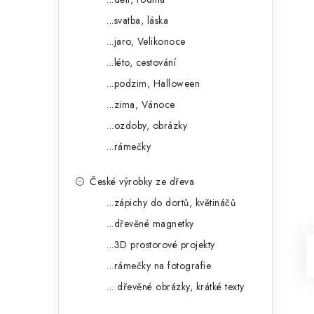
...svatba, láska
...jaro, Velikonoce
...léto, cestování
...podzim, Halloween
...zima, Vánoce
...ozdoby, obrázky
...rámečky
České výrobky ze dřeva
...zápichy do dortů, květináčů
...dřevěné magnetky
...3D prostorové projekty
...rámečky na fotografie
... dřevěné obrázky, krátké texty