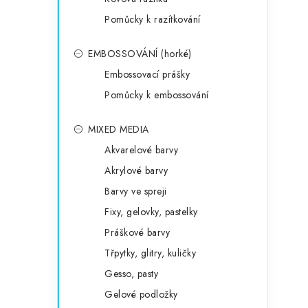
Pomůcky k razítkování
EMBOSSOVÁNÍ (horké)
Embossovací prášky
Pomůcky k embossování
MIXED MEDIA
Akvarelové barvy
Akrylové barvy
Barvy ve spreji
Fixy, gelovky, pastelky
Práškové barvy
Třpytky, glitry, kuličky
Gesso, pasty
Gelové podložky