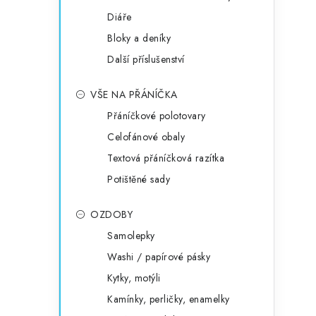
Diáře
Bloky a deníky
Další příslušenství
VŠE NA PŘÁNÍČKA
Přáníčkové polotovary
Celofánové obaly
Textová přáníčková razítka
Potištěné sady
OZDOBY
Samolepky
Washi / papírové pásky
Kytky, motýli
Kamínky, perličky, enamelky