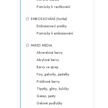
Pomůcky k razítkování
EMBOSSOVÁNÍ (horké)
Embossovací prášky
Pomůcky k embossování
MIXED MEDIA
Akvarelové barvy
Akrylové barvy
Barvy ve spreji
Fixy, gelovky, pastelky
Práškové barvy
Třpytky, glitry, kuličky
Gesso, pasty
Gelové podložky