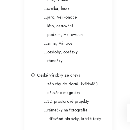
...svatba, láska
...jaro, Velikonoce
...léto, cestování
...podzim, Halloween
...zima, Vánoce
...ozdoby, obrázky
...rámečky
České výrobky ze dřeva
...zápichy do dortů, květináčů
...dřevěné magnetky
...3D prostorové projekty
...rámečky na fotografie
... dřevěné obrázky, krátké texty