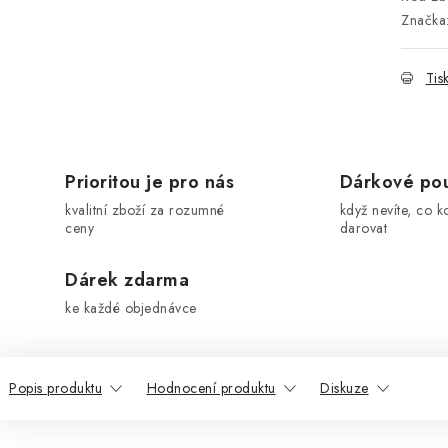
Značka
Tis
Prioritou je pro nás
Dárkové po
kvalitní zboží za rozumné
když nevíte, co k
ceny
darovat
Dárek zdarma
ke každé objednávce
Popis produktu
Hodnocení produktu
Diskuze