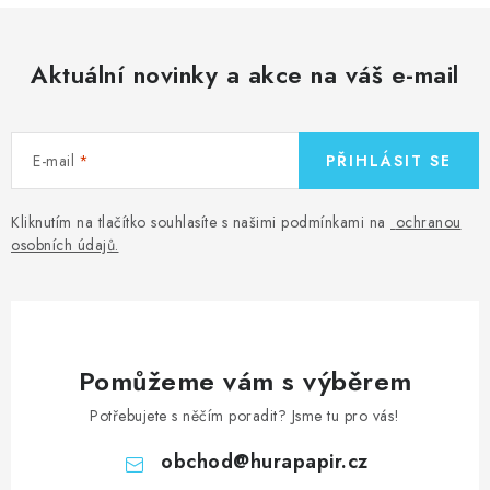
Aktuální novinky a akce na váš e-mail
E-mail
PŘIHLÁSIT SE
Kliknutím na tlačítko souhlasíte s našimi podmínkami na
ochranou
osobních údajů
.
Pomůžeme vám s výběrem
Potřebujete s něčím poradit? Jsme tu pro vás!
obchod
@
hurapapir.cz