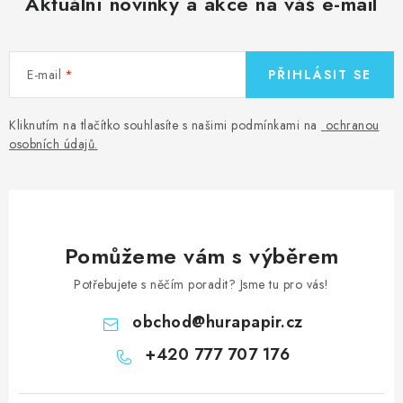
Aktuální novinky a akce na váš e-mail
E-mail
PŘIHLÁSIT SE
Kliknutím na tlačítko souhlasíte s našimi podmínkami na
ochranou
osobních údajů
.
Pomůžeme vám s výběrem
Potřebujete s něčím poradit? Jsme tu pro vás!
obchod
@
hurapapir.cz
+420 777 707 176