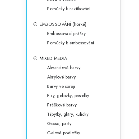
Pomůcky k razítkování
EMBOSSOVÁNÍ (horké)
Embossovací prášky
Pomůcky k embossování
MIXED MEDIA
Akvarelové barvy
Akrylové barvy
Barvy ve spreji
Fixy, gelovky, pastelky
Práškové barvy
Třpytky, glitry, kuličky
Gesso, pasty
Gelové podložky