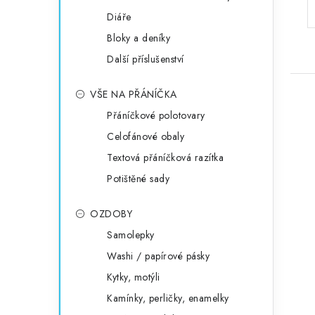
Diáře
Bloky a deníky
Další příslušenství
VŠE NA PŘÁNÍČKA
Přáníčkové polotovary
Celofánové obaly
Textová přáníčková razítka
Potištěné sady
OZDOBY
Samolepky
Washi / papírové pásky
Kytky, motýli
Kamínky, perličky, enamelky