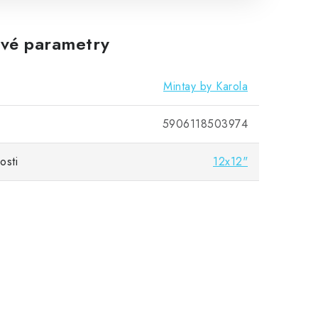
vé parametry
Mintay by Karola
5906118503974
osti
12x12"