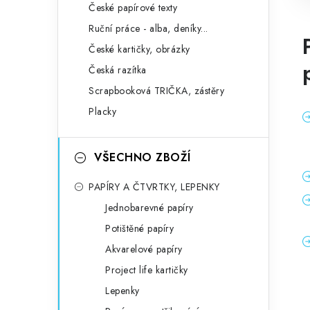
České papírové texty
Ruční práce - alba, deníky...
České kartičky, obrázky
Česká razítka
Scrapbooková TRIČKA, zástěry
Placky
VŠECHNO ZBOŽÍ
PAPÍRY A ČTVRTKY, LEPENKY
Jednobarevné papíry
Potištěné papíry
Akvarelové papíry
Project life kartičky
Lepenky