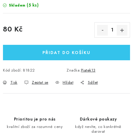
(5 ks)
Skladem
80 Kč
Měrná cena:
PŘIDAT DO KOŠÍKU
Kód zboží:
81822
Značka:
Piatek13
Tisk
Zeptat se
Hlídat
Sdílet
Prioritou je pro nás
Dárkové poukazy
kvalitní zboží za rozumné ceny
když nevíte, co konkrétně
darovat