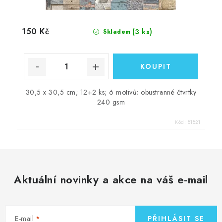
150 Kč
(3 ks)
Skladem
30,5 x 30,5 cm; 12+2 ks; 6 motivů; obustranné čtvrtky
240 gsm
Kód:
81821
Aktuální novinky a akce na váš e-mail
E-mail
PŘIHLÁSIT SE