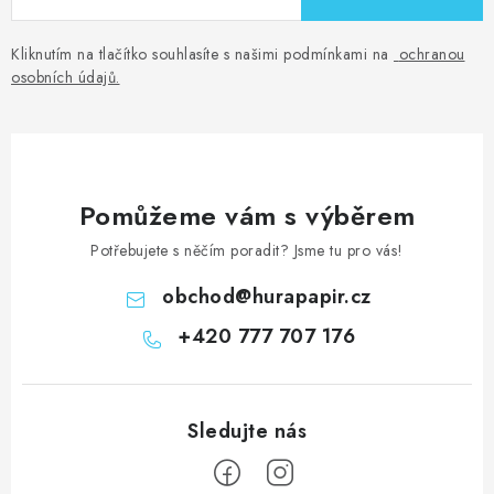
Kliknutím na tlačítko souhlasíte s našimi podmínkami na
ochranou
osobních údajů
.
Pomůžeme vám s výběrem
Potřebujete s něčím poradit? Jsme tu pro vás!
obchod
@
hurapapir.cz
+420 777 707 176