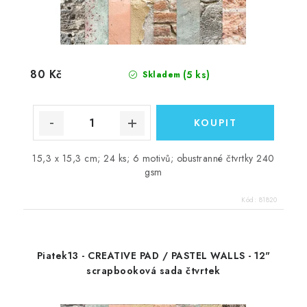
80 Kč
(5 ks)
Skladem
15,3 x 15,3 cm; 24 ks; 6 motivů; obustranné čtvrtky 240
gsm
Kód:
81820
Piatek13 - CREATIVE PAD / PASTEL WALLS - 12"
scrapbooková sada čtvrtek