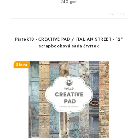
240 gsm
Kód:
81819
Piatek13 - CREATIVE PAD / ITALIAN STREET - 12"
scrapbooková sada čtvrtek
Sleva