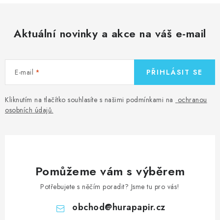
Aktuální novinky a akce na váš e-mail
E-mail
PŘIHLÁSIT SE
Kliknutím na tlačítko souhlasíte s našimi podmínkami na
ochranou
osobních údajů
.
Pomůžeme vám s výběrem
Potřebujete s něčím poradit? Jsme tu pro vás!
obchod
@
hurapapir.cz