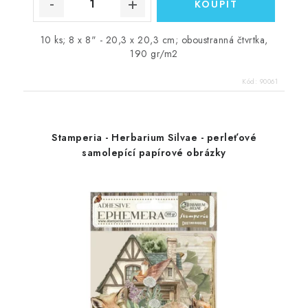
10 ks; 8 x 8" - 20,3 x 20,3 cm; oboustranná čtvrtka,
190 gr/m2
Kód:
90061
Stamperia - Herbarium Silvae - perleťové
samolepící papírové obrázky