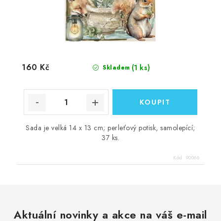
160 Kč
(1 ks)
Skladem
Sada je velká 14 x 13 cm; perleťový potisk, samolepící;
37 ks.
Kód:
90066
Aktuální novinky a akce na váš e-mail