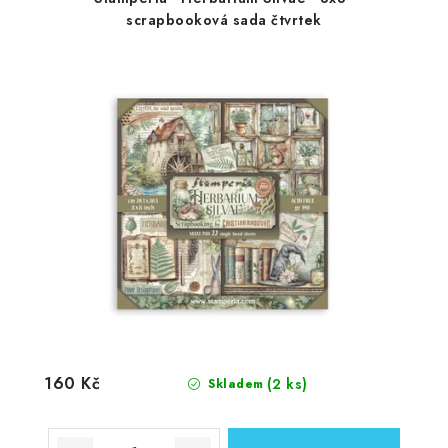
scrapbooková sada čtvrtek
160 Kč
(2 ks)
Skladem