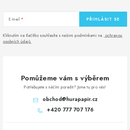
E-mail
PŘIHLÁSIT SE
Kliknutím na tlačítko souhlasíte s našimi podmínkami na
ochranou
osobních údajů
.
Pomůžeme vám s výběrem
Potřebujete s něčím poradit? Jsme tu pro vás!
obchod
@
hurapapir.cz
+420 777 707 176