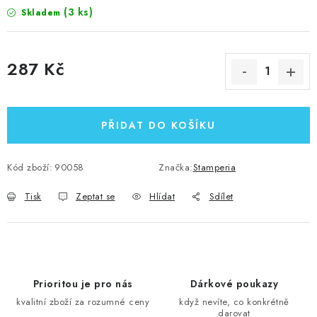
(3 ks)
Skladem
287 Kč
Měrná cena:
PŘIDAT DO KOŠÍKU
Kód zboží:
90058
Značka:
Stamperia
Tisk
Zeptat se
Hlídat
Sdílet
Prioritou je pro nás
Dárkové poukazy
kvalitní zboží za rozumné ceny
když nevíte, co konkrétně
darovat