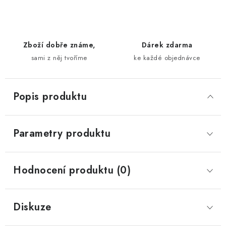
Zboží dobře známe,
Dárek zdarma
sami z něj tvoříme
ke každé objednávce
Popis produktu
Parametry produktu
Hodnocení produktu (0)
Diskuze