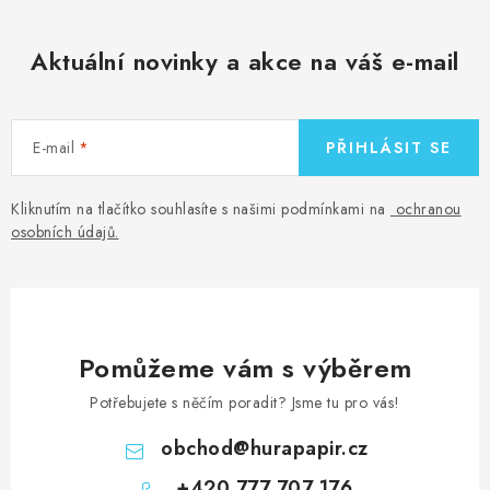
Aktuální novinky a akce na váš e-mail
E-mail
PŘIHLÁSIT SE
Kliknutím na tlačítko souhlasíte s našimi podmínkami na
ochranou
osobních údajů
.
Pomůžeme vám s výběrem
Potřebujete s něčím poradit? Jsme tu pro vás!
obchod
@
hurapapir.cz
+420 777 707 176